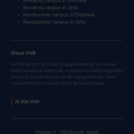
Bewaking campus in Etterbeek
Bewaking campus in Jette
Noodnummer campus in Etterbeek
Noodnummer campus in Jette
Steun VUB
De VUB zet zich als Urban Engaged University in voor een
betere wereld via onderzoek, onderwijs en maatschappelijke
projecten. Ga samen met ons dit engagement aan. Steun
onze werking en investeer mee in de maatschappij.
Ik doe mee
Pleinlaan 2 - 1050 Brussel - België