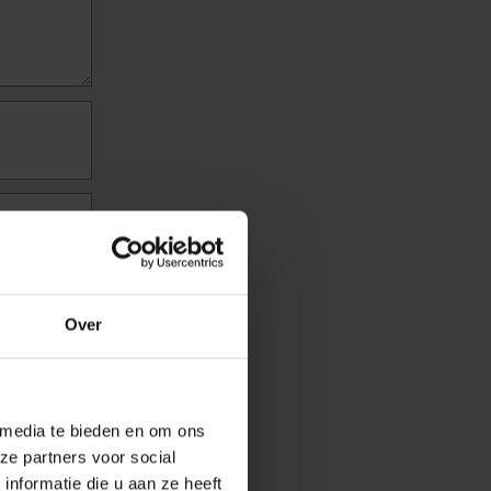
Over
 media te bieden en om ons
ze partners voor social
nformatie die u aan ze heeft