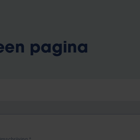
 een pagina
Omschrijving
*