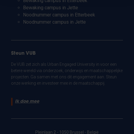
Bewaking campus in Etterbeek
Bewaking campus in Jette
Noodnummer campus in Etterbeek
Noodnummer campus in Jette
Steun VUB
De VUB zet zich als Urban Engaged University in voor een
betere wereld via onderzoek, onderwijs en maatschappelijke
projecten. Ga samen met ons dit engagement aan. Steun
onze werking en investeer mee in de maatschappij.
Ik doe mee
Pleinlaan 2 - 1050 Brussel - België