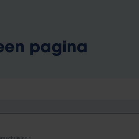
 een pagina
Omschrijving
*