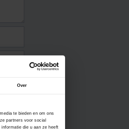
Over
 media te bieden en om ons
ze partners voor social
nformatie die u aan ze heeft