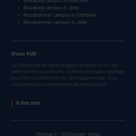
Bewaking campus in Etterbeek
Bewaking campus in Jette
Noodnummer campus in Etterbeek
Noodnummer campus in Jette
Steun VUB
De VUB zet zich als Urban Engaged University in voor een
betere wereld via onderzoek, onderwijs en maatschappelijke
projecten. Ga samen met ons dit engagement aan. Steun
onze werking en investeer mee in de maatschappij.
Ik doe mee
Pleinlaan 2 - 1050 Brussel - België