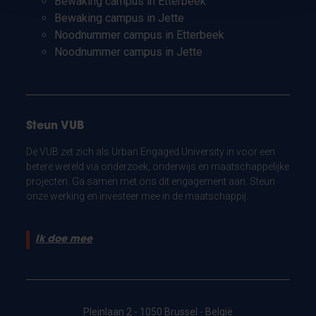
Bewaking campus in Etterbeek
Bewaking campus in Jette
Noodnummer campus in Etterbeek
Noodnummer campus in Jette
Steun VUB
De VUB zet zich als Urban Engaged University in voor een
betere wereld via onderzoek, onderwijs en maatschappelijke
projecten. Ga samen met ons dit engagement aan. Steun
onze werking en investeer mee in de maatschappij.
Ik doe mee
Pleinlaan 2 - 1050 Brussel - België