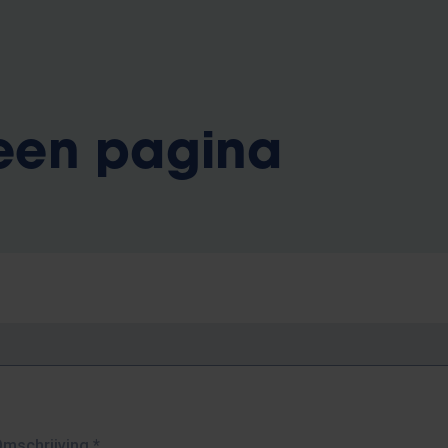
 een pagina
Omschrijving
*