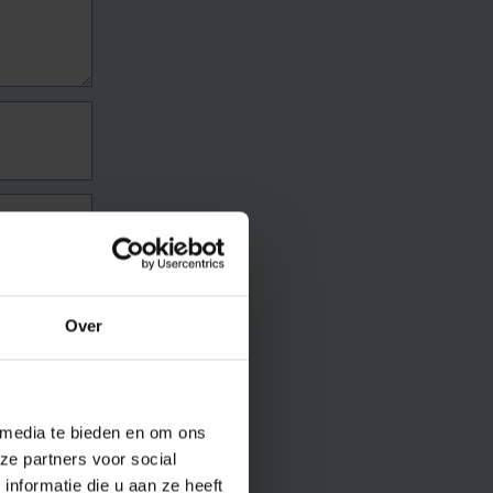
Over
 media te bieden en om ons
ze partners voor social
nformatie die u aan ze heeft