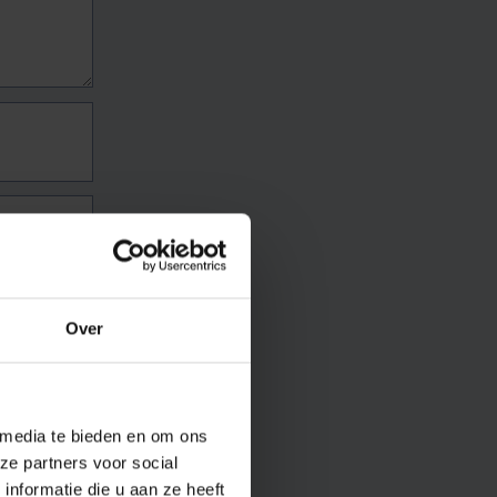
Over
 media te bieden en om ons
ze partners voor social
nformatie die u aan ze heeft