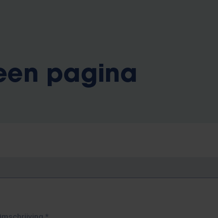
 een pagina
Omschrijving
*