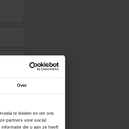
Over
 media te bieden en om ons
ze partners voor social
nformatie die u aan ze heeft