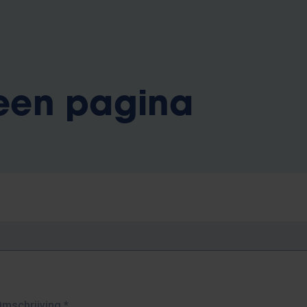
 een pagina
Omschrijving
*