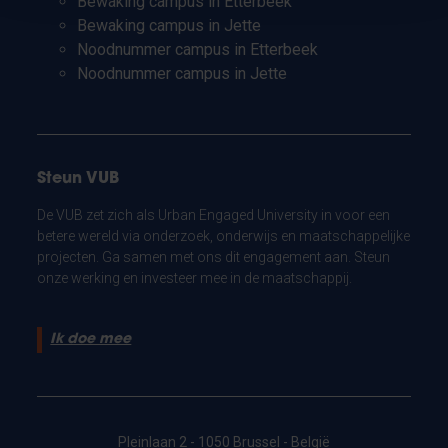
Bewaking campus in Etterbeek
Bewaking campus in Jette
Noodnummer campus in Etterbeek
Noodnummer campus in Jette
Steun VUB
De VUB zet zich als Urban Engaged University in voor een
betere wereld via onderzoek, onderwijs en maatschappelijke
projecten. Ga samen met ons dit engagement aan. Steun
onze werking en investeer mee in de maatschappij.
Ik doe mee
Pleinlaan 2 - 1050 Brussel - België