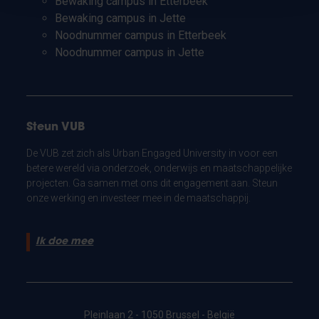
Bewaking campus in Etterbeek
Bewaking campus in Jette
Noodnummer campus in Etterbeek
Noodnummer campus in Jette
Steun VUB
De VUB zet zich als Urban Engaged University in voor een
betere wereld via onderzoek, onderwijs en maatschappelijke
projecten. Ga samen met ons dit engagement aan. Steun
onze werking en investeer mee in de maatschappij.
Ik doe mee
Pleinlaan 2 - 1050 Brussel - België