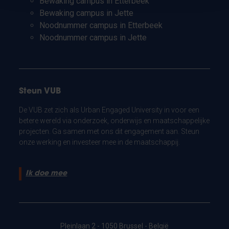
Bewaking campus in Etterbeek
Bewaking campus in Jette
Noodnummer campus in Etterbeek
Noodnummer campus in Jette
Steun VUB
De VUB zet zich als Urban Engaged University in voor een
betere wereld via onderzoek, onderwijs en maatschappelijke
projecten. Ga samen met ons dit engagement aan. Steun
onze werking en investeer mee in de maatschappij.
Ik doe mee
Pleinlaan 2 - 1050 Brussel - België