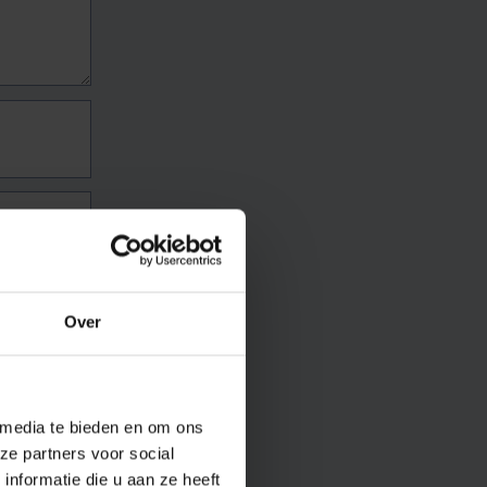
Over
 media te bieden en om ons
ze partners voor social
nformatie die u aan ze heeft