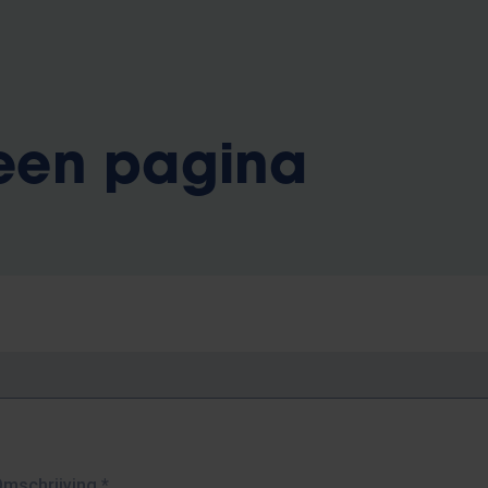
 een pagina
Omschrijving
*