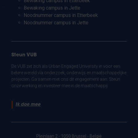
Bewaking campus in Etterbeek
Bewaking campus in Jette
Noodnummer campus in Etterbeek
Noodnummer campus in Jette
Steun VUB
De VUB zet zich als Urban Engaged University in voor een
betere wereld via onderzoek, onderwijs en maatschappelijke
projecten. Ga samen met ons dit engagement aan. Steun
onze werking en investeer mee in de maatschappij.
Ik doe mee
Pleinlaan 2 - 1050 Brussel - België