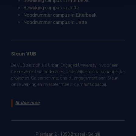
Bewaking campus in Etterbeek
Bewaking campus in Jette
Noodnummer campus in Etterbeek
Noodnummer campus in Jette
Steun VUB
De VUB zet zich als Urban Engaged University in voor een
betere wereld via onderzoek, onderwijs en maatschappelijke
projecten. Ga samen met ons dit engagement aan. Steun
onze werking en investeer mee in de maatschappij.
Ik doe mee
Pleinlaan 2 - 1050 Brussel - België