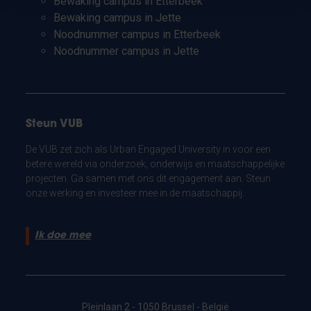
Bewaking campus in Etterbeek
Bewaking campus in Jette
Noodnummer campus in Etterbeek
Noodnummer campus in Jette
Steun VUB
De VUB zet zich als Urban Engaged University in voor een
betere wereld via onderzoek, onderwijs en maatschappelijke
projecten. Ga samen met ons dit engagement aan. Steun
onze werking en investeer mee in de maatschappij.
Ik doe mee
Pleinlaan 2 - 1050 Brussel - België