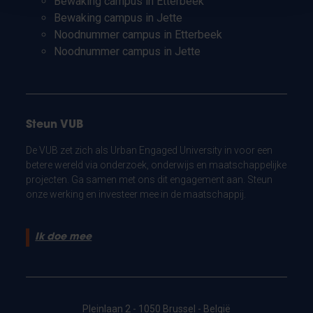
Bewaking campus in Etterbeek
Bewaking campus in Jette
Noodnummer campus in Etterbeek
Noodnummer campus in Jette
Steun VUB
De VUB zet zich als Urban Engaged University in voor een
betere wereld via onderzoek, onderwijs en maatschappelijke
projecten. Ga samen met ons dit engagement aan. Steun
onze werking en investeer mee in de maatschappij.
Ik doe mee
Pleinlaan 2 - 1050 Brussel - België