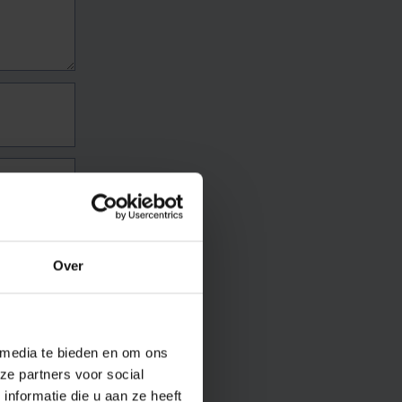
Over
 media te bieden en om ons
ze partners voor social
nformatie die u aan ze heeft