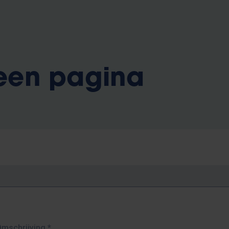
 een pagina
Omschrijving
*