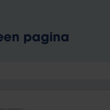
 een pagina
Omschrijving
*