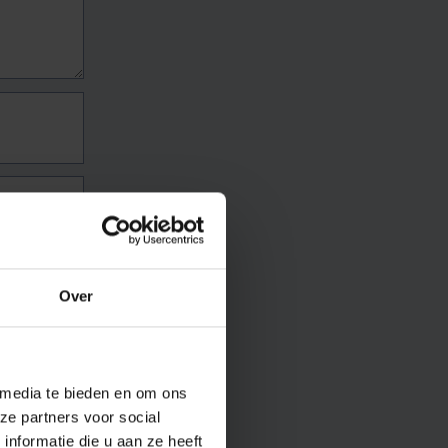
Over
 media te bieden en om ons
ze partners voor social
nformatie die u aan ze heeft