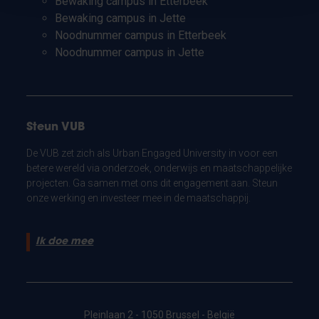
Bewaking campus in Etterbeek
Bewaking campus in Jette
Noodnummer campus in Etterbeek
Noodnummer campus in Jette
Steun VUB
De VUB zet zich als Urban Engaged University in voor een
betere wereld via onderzoek, onderwijs en maatschappelijke
projecten. Ga samen met ons dit engagement aan. Steun
onze werking en investeer mee in de maatschappij.
Ik doe mee
Pleinlaan 2 - 1050 Brussel - België