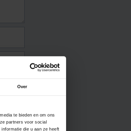
Over
 media te bieden en om ons
ze partners voor social
nformatie die u aan ze heeft