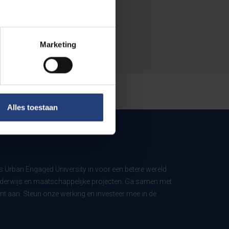
Marketing
Alles toestaan
ls Urban Engaged University in voor een betere wereld
derwijs en maatschappelijke projecten. Ga samen met
t aan. Steun onze werking en investeer mee in de