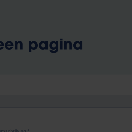
 een pagina
Omschrijving
*