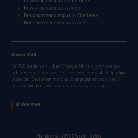
Bewaking campus in Etterbeek
Bewaking campus in Jette
Noodnummer campus in Etterbeek
Noodnummer campus in Jette
Steun VUB
De VUB zet zich als Urban Engaged University in voor een
betere wereld via onderzoek, onderwijs en maatschappelijke
projecten. Ga samen met ons dit engagement aan. Steun
onze werking en investeer mee in de maatschappij.
Ik doe mee
Pleinlaan 2 - 1050 Brussel - België