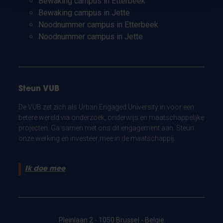
Bewaking campus in Etterbeek
Bewaking campus in Jette
Noodnummer campus in Etterbeek
Noodnummer campus in Jette
Steun VUB
De VUB zet zich als Urban Engaged University in voor een
betere wereld via onderzoek, onderwijs en maatschappelijke
projecten. Ga samen met ons dit engagement aan. Steun
onze werking en investeer mee in de maatschappij.
Ik doe mee
Pleinlaan 2 - 1050 Brussel - België