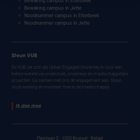
Bewaking campus in Etterbeek
Bewaking campus in Jette
Noodnummer campus in Etterbeek
Noodnummer campus in Jette
Steun VUB
De VUB zet zich als Urban Engaged University in voor een
betere wereld via onderzoek, onderwijs en maatschappelijke
projecten. Ga samen met ons dit engagement aan. Steun
onze werking en investeer mee in de maatschappij.
Ik doe mee
Pleinlaan 2 - 1050 Brussel - België