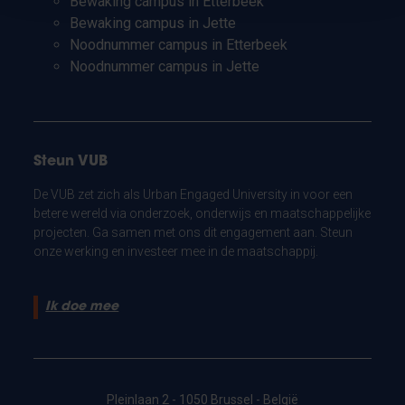
Bewaking campus in Etterbeek
Bewaking campus in Jette
Noodnummer campus in Etterbeek
Noodnummer campus in Jette
Steun VUB
De VUB zet zich als Urban Engaged University in voor een
betere wereld via onderzoek, onderwijs en maatschappelijke
projecten. Ga samen met ons dit engagement aan. Steun
onze werking en investeer mee in de maatschappij.
Ik doe mee
Pleinlaan 2 - 1050 Brussel - België