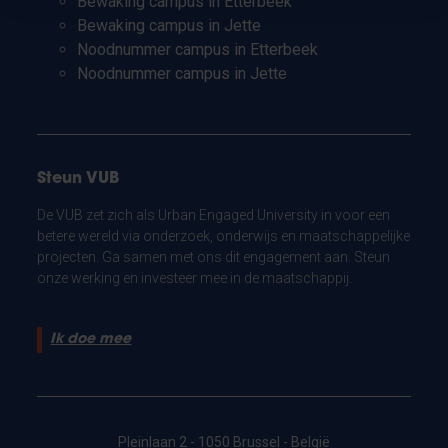
Bewaking campus in Etterbeek
Bewaking campus in Jette
Noodnummer campus in Etterbeek
Noodnummer campus in Jette
Steun VUB
De VUB zet zich als Urban Engaged University in voor een
betere wereld via onderzoek, onderwijs en maatschappelijke
projecten. Ga samen met ons dit engagement aan. Steun
onze werking en investeer mee in de maatschappij.
Ik doe mee
Pleinlaan 2 - 1050 Brussel - België