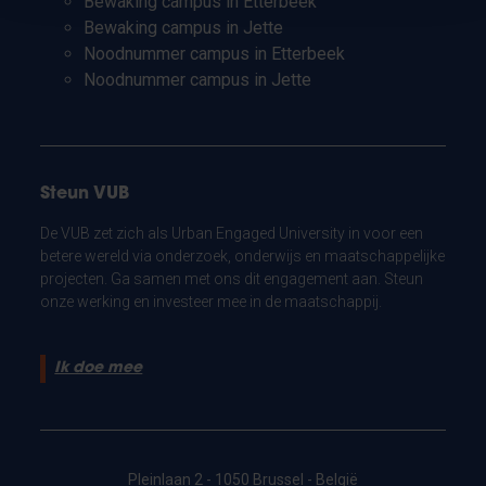
Bewaking campus in Etterbeek
Bewaking campus in Jette
Noodnummer campus in Etterbeek
Noodnummer campus in Jette
Steun VUB
De VUB zet zich als Urban Engaged University in voor een
betere wereld via onderzoek, onderwijs en maatschappelijke
projecten. Ga samen met ons dit engagement aan. Steun
onze werking en investeer mee in de maatschappij.
Ik doe mee
Pleinlaan 2 - 1050 Brussel - België