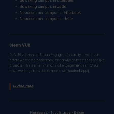
Bewaking campus in Etterbeek
Bewaking campus in Jette
Noodnummer campus in Etterbeek
Noodnummer campus in Jette
Steun VUB
De VUB zet zich als Urban Engaged University in voor een
betere wereld via onderzoek, onderwijs en maatschappelijke
projecten. Ga samen met ons dit engagement aan. Steun
onze werking en investeer mee in de maatschappij.
Ik doe mee
Pleinlaan 2 - 1050 Brussel - België