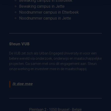
Bewaking campus in Etterbeek
Bewaking campus in Jette
Noodnummer campus in Etterbeek
Noodnummer campus in Jette
Steun VUB
De VUB zet zich als Urban Engaged University in voor een
betere wereld via onderzoek, onderwijs en maatschappelijke
projecten. Ga samen met ons dit engagement aan. Steun
onze werking en investeer mee in de maatschappij.
Ik doe mee
Pleinlaan 2 - 1050 Brussel - België