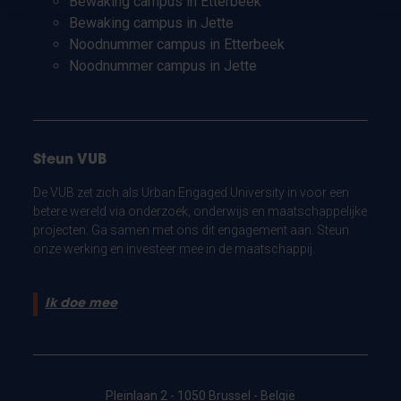
Bewaking campus in Etterbeek
Bewaking campus in Jette
Noodnummer campus in Etterbeek
Noodnummer campus in Jette
Steun VUB
De VUB zet zich als Urban Engaged University in voor een
betere wereld via onderzoek, onderwijs en maatschappelijke
projecten. Ga samen met ons dit engagement aan. Steun
onze werking en investeer mee in de maatschappij.
Ik doe mee
Pleinlaan 2 - 1050 Brussel - België