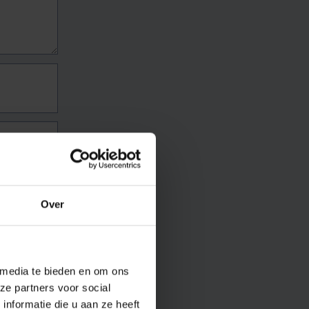
Over
 media te bieden en om ons
ze partners voor social
nformatie die u aan ze heeft