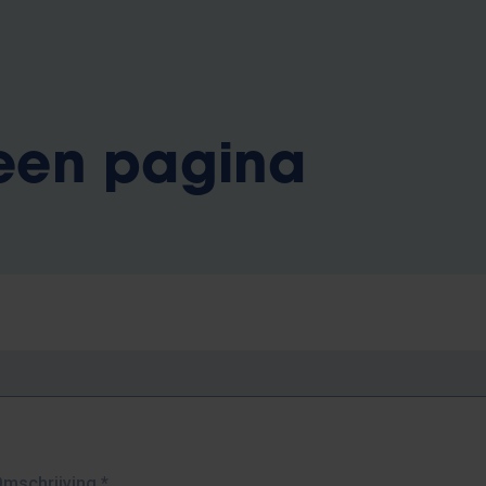
 een pagina
Omschrijving
*