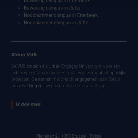
Bewaking campus in Etterbeek
Bewaking campus in Jette
Noodnummer campus in Etterbeek
Noodnummer campus in Jette
Steun VUB
De VUB zet zich als Urban Engaged University in voor een
betere wereld via onderzoek, onderwijs en maatschappelijke
projecten. Ga samen met ons dit engagement aan. Steun
onze werking en investeer mee in de maatschappij.
Ik doe mee
Pleinlaan 2 - 1050 Brussel - België