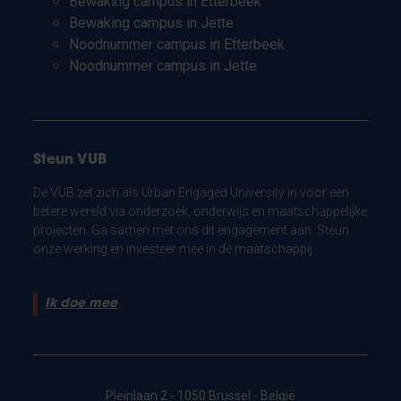
Bewaking campus in Etterbeek
Bewaking campus in Jette
Noodnummer campus in Etterbeek
Noodnummer campus in Jette
Steun VUB
De VUB zet zich als Urban Engaged University in voor een
betere wereld via onderzoek, onderwijs en maatschappelijke
projecten. Ga samen met ons dit engagement aan. Steun
onze werking en investeer mee in de maatschappij.
Ik doe mee
Pleinlaan 2 - 1050 Brussel - België