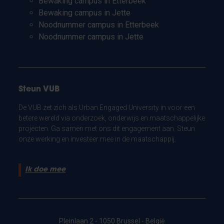
Bewaking campus in Etterbeek
Bewaking campus in Jette
Noodnummer campus in Etterbeek
Noodnummer campus in Jette
Steun VUB
De VUB zet zich als Urban Engaged University in voor een
betere wereld via onderzoek, onderwijs en maatschappelijke
projecten. Ga samen met ons dit engagement aan. Steun
onze werking en investeer mee in de maatschappij.
Ik doe mee
Pleinlaan 2 - 1050 Brussel - België