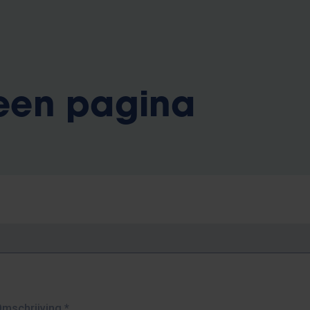
 een pagina
Omschrijving
*