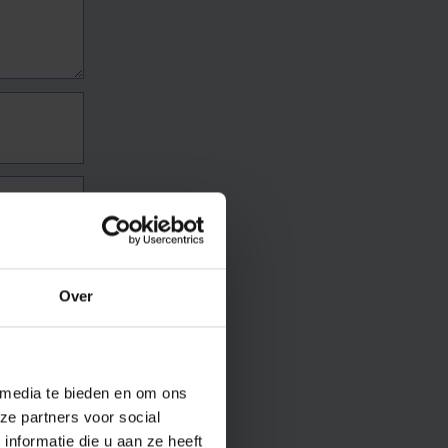
Over
 media te bieden en om ons
ze partners voor social
nformatie die u aan ze heeft