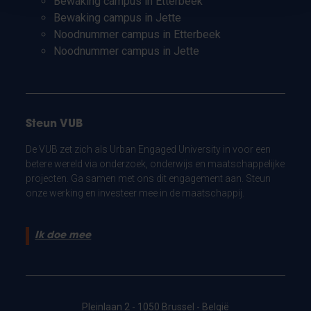
Bewaking campus in Etterbeek
Bewaking campus in Jette
Noodnummer campus in Etterbeek
Noodnummer campus in Jette
Steun VUB
De VUB zet zich als Urban Engaged University in voor een
betere wereld via onderzoek, onderwijs en maatschappelijke
projecten. Ga samen met ons dit engagement aan. Steun
onze werking en investeer mee in de maatschappij.
Ik doe mee
Pleinlaan 2 - 1050 Brussel - België