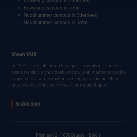
Bewaking campus in Etterbeek
Bewaking campus in Jette
Noodnummer campus in Etterbeek
Noodnummer campus in Jette
Steun VUB
De VUB zet zich als Urban Engaged University in voor een
betere wereld via onderzoek, onderwijs en maatschappelijke
projecten. Ga samen met ons dit engagement aan. Steun
onze werking en investeer mee in de maatschappij.
Ik doe mee
Pleinlaan 2 - 1050 Brussel - België