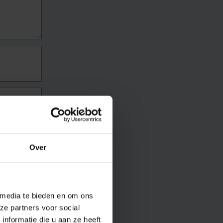
Over
 media te bieden en om ons
ze partners voor social
nformatie die u aan ze heeft