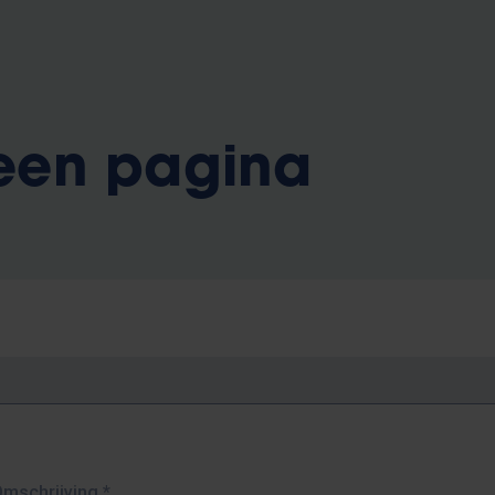
 een pagina
Omschrijving
*