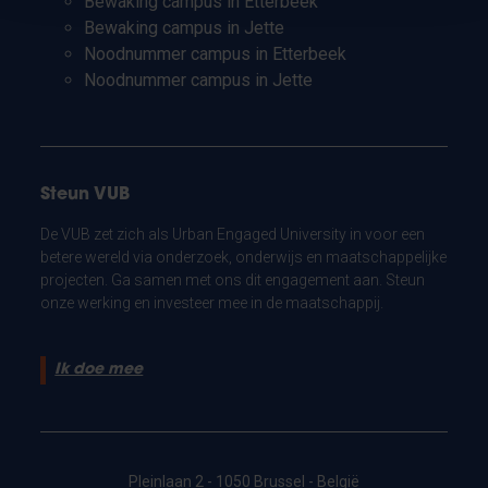
Bewaking campus in Etterbeek
Bewaking campus in Jette
Noodnummer campus in Etterbeek
Noodnummer campus in Jette
Steun VUB
De VUB zet zich als Urban Engaged University in voor een
betere wereld via onderzoek, onderwijs en maatschappelijke
projecten. Ga samen met ons dit engagement aan. Steun
onze werking en investeer mee in de maatschappij.
Ik doe mee
Pleinlaan 2 - 1050 Brussel - België