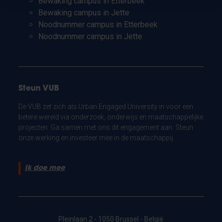
Bewaking campus in Etterbeek
Bewaking campus in Jette
Noodnummer campus in Etterbeek
Noodnummer campus in Jette
Steun VUB
De VUB zet zich als Urban Engaged University in voor een
betere wereld via onderzoek, onderwijs en maatschappelijke
projecten. Ga samen met ons dit engagement aan. Steun
onze werking en investeer mee in de maatschappij.
Ik doe mee
Pleinlaan 2 - 1050 Brussel - België