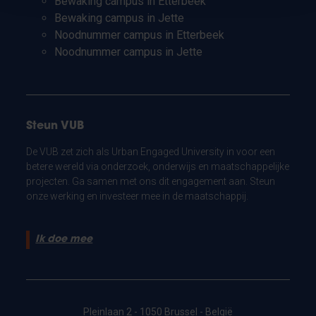
Bewaking campus in Etterbeek
Bewaking campus in Jette
Noodnummer campus in Etterbeek
Noodnummer campus in Jette
Steun VUB
De VUB zet zich als Urban Engaged University in voor een
betere wereld via onderzoek, onderwijs en maatschappelijke
projecten. Ga samen met ons dit engagement aan. Steun
onze werking en investeer mee in de maatschappij.
Ik doe mee
Pleinlaan 2 - 1050 Brussel - België