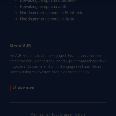
Bewaking campus in Etterbeek
Bewaking campus in Jette
Noodnummer campus in Etterbeek
Noodnummer campus in Jette
Steun VUB
De VUB zet zich als Urban Engaged University in voor een
betere wereld via onderzoek, onderwijs en maatschappelijke
projecten. Ga samen met ons dit engagement aan. Steun
onze werking en investeer mee in de maatschappij.
Ik doe mee
Pleinlaan 2 - 1050 Brussel - België