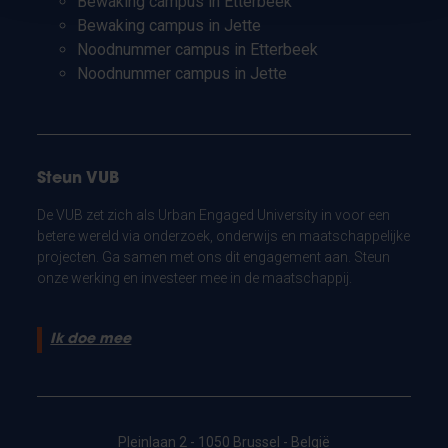
Bewaking campus in Etterbeek
Bewaking campus in Jette
Noodnummer campus in Etterbeek
Noodnummer campus in Jette
Steun VUB
De VUB zet zich als Urban Engaged University in voor een
betere wereld via onderzoek, onderwijs en maatschappelijke
projecten. Ga samen met ons dit engagement aan. Steun
onze werking en investeer mee in de maatschappij.
Ik doe mee
Pleinlaan 2 - 1050 Brussel - België