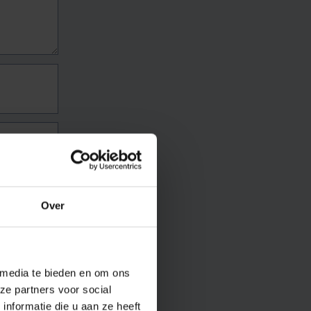
Over
 media te bieden en om ons
ze partners voor social
nformatie die u aan ze heeft