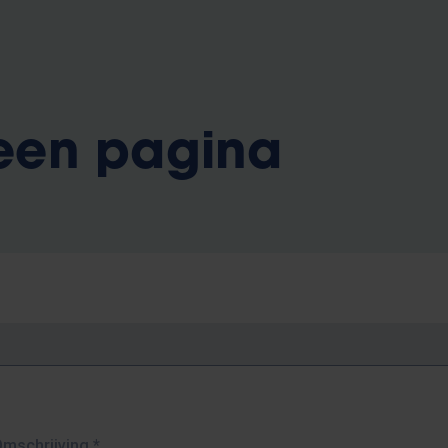
 een pagina
Omschrijving
*