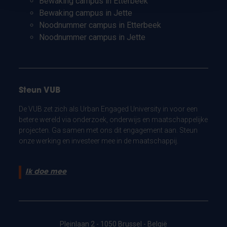
Bewaking campus in Etterbeek
Bewaking campus in Jette
Noodnummer campus in Etterbeek
Noodnummer campus in Jette
Steun VUB
De VUB zet zich als Urban Engaged University in voor een
betere wereld via onderzoek, onderwijs en maatschappelijke
projecten. Ga samen met ons dit engagement aan. Steun
onze werking en investeer mee in de maatschappij.
Ik doe mee
Pleinlaan 2 - 1050 Brussel - België