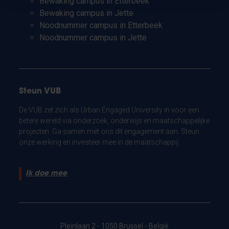
Bewaking campus in Etterbeek
Bewaking campus in Jette
Noodnummer campus in Etterbeek
Noodnummer campus in Jette
Steun VUB
De VUB zet zich als Urban Engaged University in voor een
betere wereld via onderzoek, onderwijs en maatschappelijke
projecten. Ga samen met ons dit engagement aan. Steun
onze werking en investeer mee in de maatschappij.
Ik doe mee
Pleinlaan 2 - 1050 Brussel - België