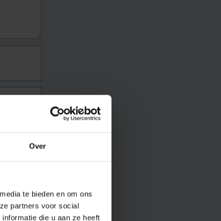
Over
 media te bieden en om ons
ze partners voor social
nformatie die u aan ze heeft