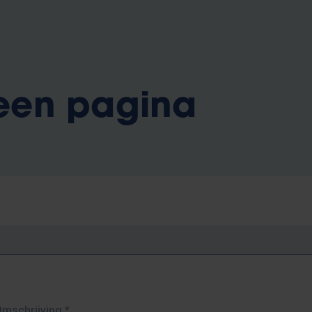
 een pagina
Omschrijving
*