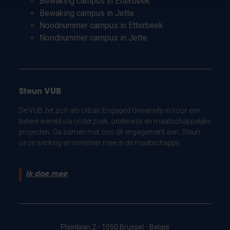
Bewaking campus in Etterbeek
Bewaking campus in Jette
Noodnummer campus in Etterbeek
Noodnummer campus in Jette
Steun VUB
De VUB zet zich als Urban Engaged University in voor een
betere wereld via onderzoek, onderwijs en maatschappelijke
projecten. Ga samen met ons dit engagement aan. Steun
onze werking en investeer mee in de maatschappij.
Ik doe mee
Pleinlaan 2 - 1050 Brussel - België