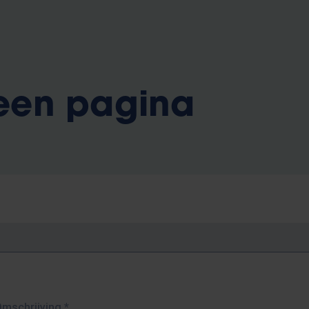
 een pagina
Omschrijving
*