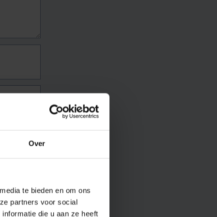
Over
 media te bieden en om ons
ze partners voor social
nformatie die u aan ze heeft