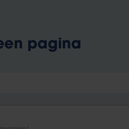
 een pagina
Omschrijving
*