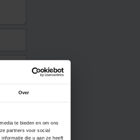
Over
 media te bieden en om ons
ze partners voor social
nformatie die u aan ze heeft